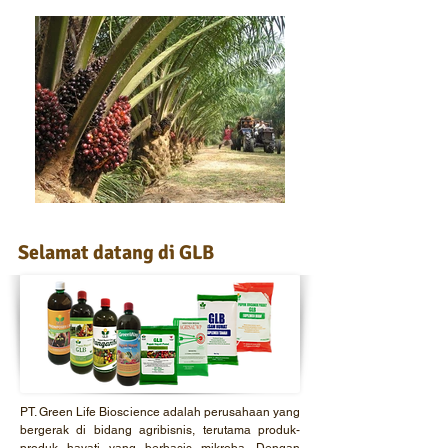
Selamat datang di GLB
PT. Green Life Bioscience adalah perusahaan yang
bergerak di bidang agribisnis, terutama produk-