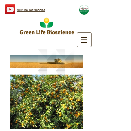
Youtube Testimonies
Green Life Bioscience