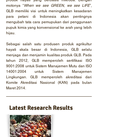
produk hayati yang berbasis mikroba. Dengan
motonya “
When we see GREEN, we see LIFE
”,
GLB memiliki visi untuk meningkatkan kesadaran
para petani di Indonesia akan pentingnya
mengubah tata cara pemupukan dari penggunaan
pupuk kimia yang konvensional ke arah yang lebih
hijau.
Sebagai salah satu produsen produk agrikultur
hayati skala besar di Indonesia, GLB selalu
menjaga dan menjamin kualitas produk GLB.
Pada
tahun 2012, GLB memperoleh sertifikasi ISO
9001:2008 untuk Sistem Manajemen Mutu dan ISO
14001:2004 untuk Sistem Manajemen
Lingkungan. GLB memperoleh akreditasi dari
Komite Akreditasi Nasional (KAN) pada bulan
Maret 2014.
Latest Research Results