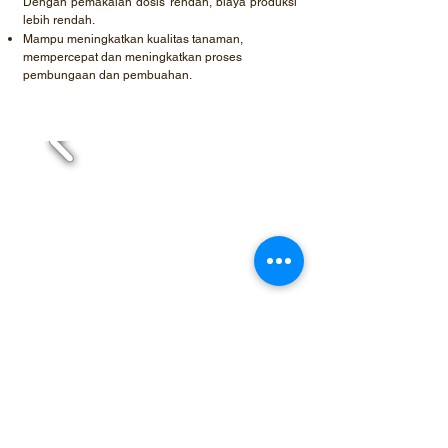
Dengan pemakaian dosis rendah, biaya produksi
lebih rendah.
Mampu meningkatkan kualitas tanaman,
mempercepat dan meningkatkan proses
pembungaan dan pembuahan.
2014
2013