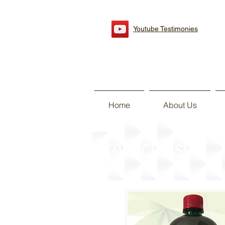
Youtube Testimonies
Home
About Us
Product List