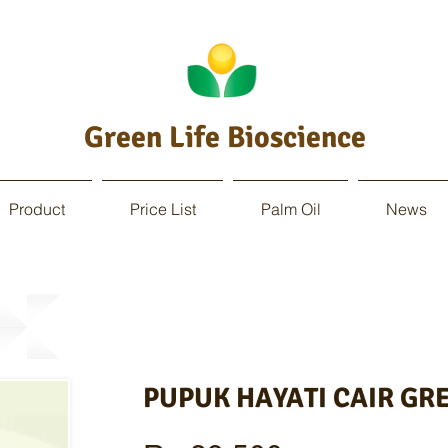
Green Life Bioscience
Product
Price List
Palm Oil
News
PUPUK HAY
AT
I CAIR
GRE